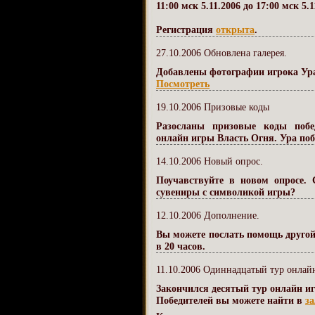
11:00 мск 5.11.2006 до 17:00 мск 5.1
Регистрация
открыта
.
27.10.2006 Обновлена галерея.
Добавлены фотографии игрока Уран
Посмотреть
19.10.2006 Призовые коды
Разосланы призовые коды побед
онлайн игры Власть Огня. Ура поб
14.10.2006 Новый опрос.
Поучавствуйте в новом опросе.
сувениры с символикой игры?
12.10.2006 Дополнение.
Вы можете послать помощь другой 
в 20 часов.
11.10.2006 Одиннадцатый тур онлайн
Закончился десятый тур онлайн иг
Победителей вы можете найти в
з