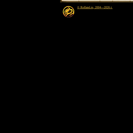
© Rofland.ru, 2004—2026 г.