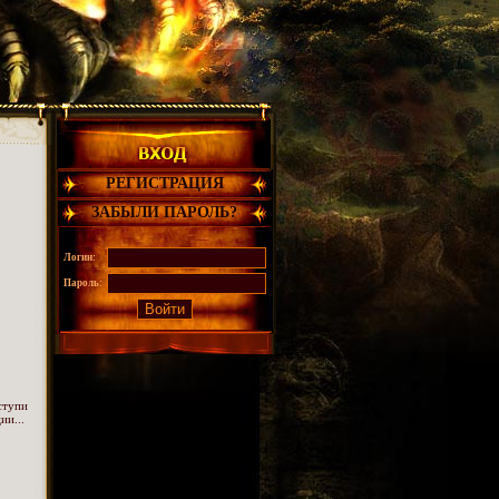
РЕГИСТРАЦИЯ
ЗАБЫЛИ ПАРОЛЬ?
Логин:
Пароль:
ступи
ии...