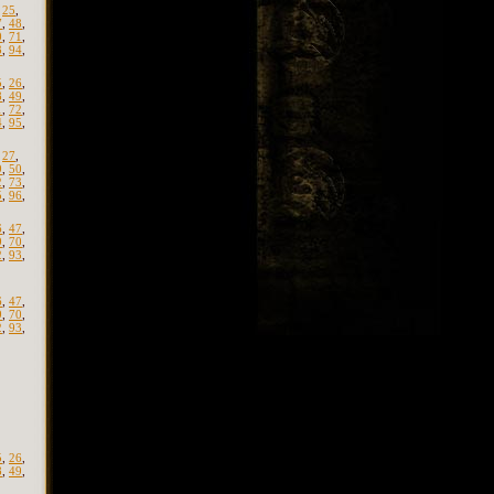
,
25
,
7
,
48
,
0
,
71
,
3
,
94
,
5
,
26
,
8
,
49
,
1
,
72
,
4
,
95
,
,
27
,
9
,
50
,
2
,
73
,
5
,
96
,
6
,
47
,
9
,
70
,
2
,
93
,
6
,
47
,
9
,
70
,
2
,
93
,
5
,
26
,
8
,
49
,