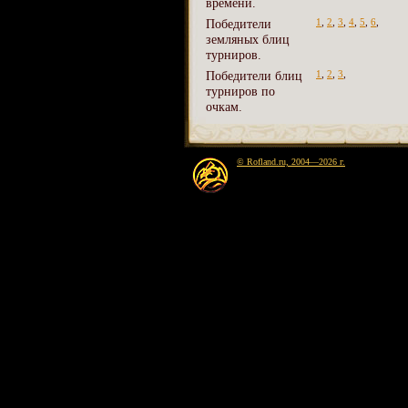
времени.
Победители
1
,
2
,
3
,
4
,
5
,
6
,
земляных блиц
турниров.
Победители блиц
1
,
2
,
3
,
турниров по
очкам.
© Rofland.ru, 2004—2026 г.