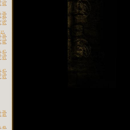
0
,
71
,
3
,
94
,
5
,
26
,
8
,
49
,
1
,
72
,
4
,
95
,
,
27
,
9
,
50
,
2
,
73
,
5
,
96
,
6
,
47
,
9
,
70
,
2
,
93
,
6
,
47
,
9
,
70
,
2
,
93
,
5
,
26
,
8
,
49
,
8
,
49
,