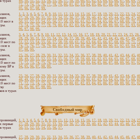
 в турах
49
,
50
,
51
,
52
,
53
,
54
,
55
,
56
,
57
,
58
,
59
,
60
,
61
,
62
,
63
,
64
,
65
,
66
,
67
,
68
,
69
,
7
72
,
73
,
74
,
75
,
76
,
77
,
78
,
79
,
80
,
81
,
82
,
83
,
84
,
85
,
86
,
87
,
88
,
89
,
90
,
91
,
92
,
9
95
,
96
,
97
,
98
,
99
,
кланов,
1
,
2
,
3
,
4
,
5
,
6
,
7
,
8
,
9
,
10
,
11
,
12
,
13
,
14
,
15
,
16
,
17
,
18
,
19
,
20
,
21
,
22
,
23
,
24
,
2
ющих
27
,
28
,
29
,
30
,
31
,
32
,
33
,
34
,
35
,
36
,
37
,
38
,
39
,
40
,
41
,
42
,
43
,
44
,
45
,
46
,
47
,
4
10 мест в
50
,
51
,
52
,
53
,
54
,
55
,
56
,
57
,
58
,
59
,
60
,
61
,
62
,
63
,
64
,
65
,
66
,
67
,
68
,
69
,
70
,
7
гры.
73
,
74
,
75
,
76
,
77
,
78
,
79
,
80
,
81
,
82
,
83
,
84
,
85
,
86
,
87
,
88
,
89
,
90
,
91
,
92
,
93
,
9
96
,
97
,
98
,
99
,
кланов,
3
,
4
,
5
,
6
,
7
,
8
,
9
,
10
,
11
,
12
,
13
,
14
,
15
,
16
,
17
,
18
,
19
,
20
,
21
,
22
,
23
,
24
,
25
,
26
ющих
28
,
29
,
30
,
31
,
32
,
33
,
34
,
35
,
36
,
37
,
38
,
39
,
40
,
41
,
42
,
43
,
44
,
45
,
46
,
47
,
48
,
4
10 мест по
51
,
52
,
53
,
54
,
55
,
56
,
57
,
58
,
59
,
60
,
61
,
62
,
63
,
64
,
65
,
66
,
67
,
68
,
69
,
70
,
71
,
7
 силе в
74
,
75
,
76
,
77
,
78
,
79
,
80
,
81
,
82
,
83
,
84
,
85
,
86
,
87
,
88
,
89
,
90
,
91
,
92
,
93
,
94
,
9
гры.
97
,
98
,
99
,
кланов,
25
,
26
,
27
,
28
,
29
,
30
,
31
,
32
,
33
,
34
,
35
,
36
,
37
,
38
,
39
,
40
,
41
,
42
,
43
,
44
,
45
,
4
ющих
48
,
49
,
50
,
51
,
52
,
53
,
54
,
55
,
56
,
57
,
58
,
59
,
60
,
61
,
62
,
63
,
64
,
65
,
66
,
67
,
68
,
6
10 мест по
71
,
72
,
73
,
74
,
75
,
76
,
77
,
78
,
79
,
80
,
81
,
82
,
83
,
84
,
85
,
86
,
87
,
88
,
89
,
90
,
91
,
9
ому БР в
94
,
95
,
96
,
97
,
98
,
99
,
гры.
кланов,
25
,
26
,
27
,
28
,
29
,
30
,
31
,
32
,
33
,
34
,
35
,
36
,
37
,
38
,
39
,
40
,
41
,
42
,
43
,
44
,
45
,
4
ющих
48
,
49
,
50
,
51
,
52
,
53
,
54
,
55
,
56
,
57
,
58
,
59
,
60
,
61
,
62
,
63
,
64
,
65
,
66
,
67
,
68
,
6
10 мест по
71
,
72
,
73
,
74
,
75
,
76
,
77
,
78
,
79
,
80
,
81
,
82
,
83
,
84
,
85
,
86
,
87
,
88
,
89
,
90
,
91
,
9
тву
94
,
95
,
96
,
97
,
98
,
99
,
ков в турах
Свободный мир
провинций,
1
,
2
,
3
,
4
,
5
,
6
,
7
,
8
,
9
,
10
,
11
,
12
,
13
,
14
,
15
,
16
,
17
,
18
,
19
,
20
,
21
,
22
,
23
,
24
,
2
х первые
27
,
28
,
29
,
30
,
31
,
32
,
33
,
34
,
35
,
36
,
37
,
38
,
39
,
40
,
41
,
42
,
43
,
44
,
45
,
46
,
47
,
4
 в турах
50
,
51
,
52
,
53
,
54
,
55
,
56
,
57
,
провинций,
27
,
28
,
29
,
30
,
31
,
32
,
33
,
34
,
35
,
36
,
37
,
38
,
39
,
40
,
41
,
42
,
43
,
44
,
45
,
46
,
47
,
4